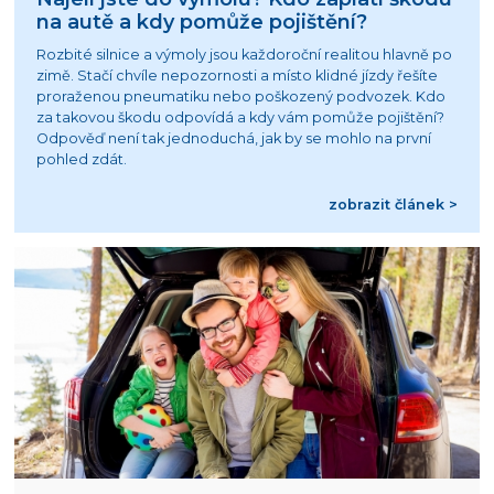
na autě a kdy pomůže pojištění?
Rozbité silnice a výmoly jsou každoroční realitou hlavně po
zimě. Stačí chvíle nepozornosti a místo klidné jízdy řešíte
proraženou pneumatiku nebo poškozený podvozek. Kdo
za takovou škodu odpovídá a kdy vám pomůže pojištění?
Odpověď není tak jednoduchá, jak by se mohlo na první
pohled zdát.
zobrazit článek >