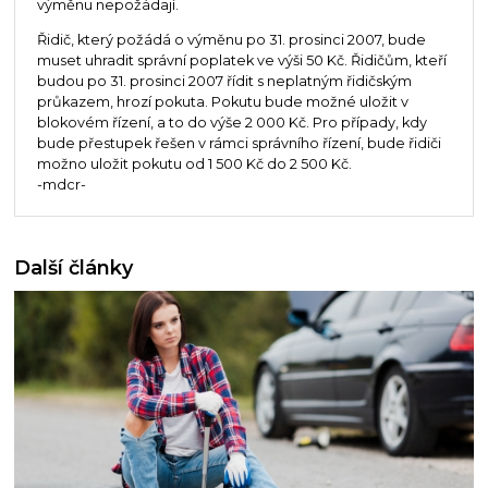
výměnu nepožádají.
Řidič, který požádá o výměnu po 31. prosinci 2007, bude
muset uhradit správní poplatek ve výši 50 Kč. Řidičům, kteří
budou po 31. prosinci 2007 řídit s neplatným řidičským
průkazem, hrozí pokuta. Pokutu bude možné uložit v
blokovém řízení, a to do výše 2 000 Kč. Pro případy, kdy
bude přestupek řešen v rámci správního řízení, bude řidiči
možno uložit pokutu od 1 500 Kč do 2 500 Kč.
-mdcr-
Další články