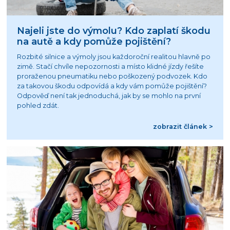
Najeli jste do výmolu? Kdo zaplatí škodu
na autě a kdy pomůže pojištění?
Rozbité silnice a výmoly jsou každoroční realitou hlavně po
zimě. Stačí chvíle nepozornosti a místo klidné jízdy řešíte
proraženou pneumatiku nebo poškozený podvozek. Kdo
za takovou škodu odpovídá a kdy vám pomůže pojištění?
Odpověď není tak jednoduchá, jak by se mohlo na první
pohled zdát.
zobrazit článek >