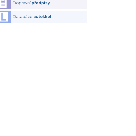
Dopravní
předpisy
Databáze
autoškol