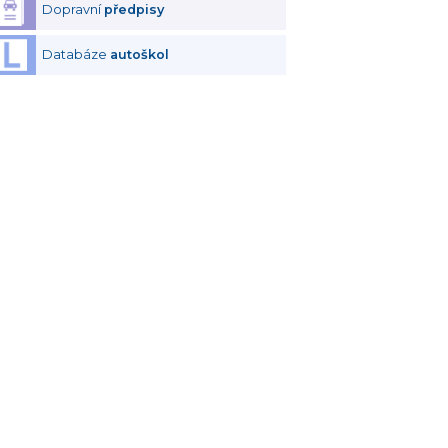
Dopravní
předpisy
Databáze
autoškol