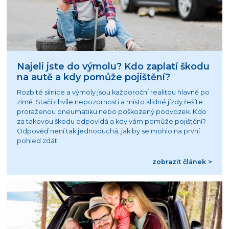
Najeli jste do výmolu? Kdo zaplatí škodu
na autě a kdy pomůže pojištění?
Rozbité silnice a výmoly jsou každoroční realitou hlavně po
zimě. Stačí chvíle nepozornosti a místo klidné jízdy řešíte
proraženou pneumatiku nebo poškozený podvozek. Kdo
za takovou škodu odpovídá a kdy vám pomůže pojištění?
Odpověď není tak jednoduchá, jak by se mohlo na první
pohled zdát.
zobrazit článek >