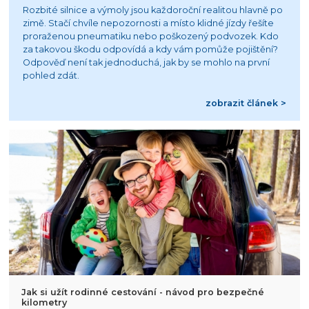
Rozbité silnice a výmoly jsou každoroční realitou hlavně po
zimě. Stačí chvíle nepozornosti a místo klidné jízdy řešíte
proraženou pneumatiku nebo poškozený podvozek. Kdo
za takovou škodu odpovídá a kdy vám pomůže pojištění?
Odpověď není tak jednoduchá, jak by se mohlo na první
pohled zdát.
zobrazit článek >
Jak si užít rodinné cestování - návod pro bezpečné
kilometry