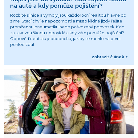
na autě a kdy pomůže pojištění?
Rozbité silnice a výmoly jsou každoroční realitou hlavně po
zimě. Stačí chvíle nepozornosti a místo klidné jízdy řešíte
proraženou pneumatiku nebo poškozený podvozek. Kdo
za takovou škodu odpovídá a kdy vám pomůže pojištění?
Odpověď není tak jednoduchá, jak by se mohlo na první
pohled zdát.
zobrazit článek >