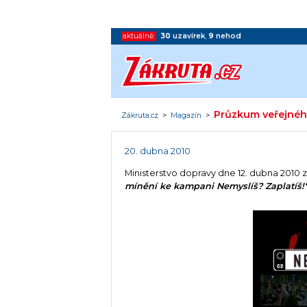
aktuálně:
30
uzavírek
,
9
nehod
Průzkum veřejného
Zákruta.cz
>
Magazín
>
20. dubna 2010
Ministerstvo dopravy dne 12. dubna 2010 
mínění ke kampani Nemyslíš? Zaplatíš!