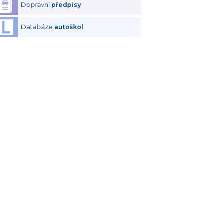
Dopravní
předpisy
Databáze
autoškol