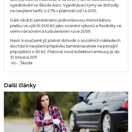
vyjednávání ve Škoda Auto. Vyjednávací týmy se dohodly
na navýšení tarifů o 2,7% s platností od 1.4.2010.
Dále obdrží zaměstnanci jednorázovou mimořádnou
platbu ve výši 10.000 Kč jako ocenění výkonů a flexibility ve
velmi náročném a turbulentním roce 2009.
Navíc k současně již platné dohodě o sociálních nákladech
dochází k navýšení příspěvku zaměstnavatele na penzijní
připojištění o 50 Kč. Platnost nové kolektivní smlouvy je do
31. března 2011.
-ric- ; Škoda
Další články