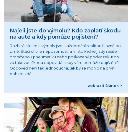
Najeli jste do výmolu? Kdo zaplatí škodu
na autě a kdy pomůže pojištění?
Rozbité silnice a výmoly jsou každoroční realitou hlavně po
zimě. Stačí chvíle nepozornosti a místo klidné jízdy řešíte
proraženou pneumatiku nebo poškozený podvozek. Kdo
za takovou škodu odpovídá a kdy vám pomůže pojištění?
Odpověď není tak jednoduchá, jak by se mohlo na první
pohled zdát.
zobrazit článek >