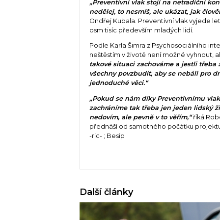
„Preventivní vlak stojí na netradiční kon
nedělej, to nesmíš, ale ukázat, jak člov
Ondřej Kubala. Preventivní vlak vyjede le
osm tisíc především mladých lidí.
Podle Karla Šimra z Psychosociálního int
neštěstím v životě není možné vyhnout, al
takové situaci zachováme a jestli třeb
všechny povzbudit, aby se nebáli pro dr
jednoduché věci.“
„Pokud se nám díky Preventivnímu vlak
zachráníme tak třeba jen jeden lidský živ
nedovím, ale pevně v to věřím,“
říká Rob
přednáší od samotného počátku projektu
-ric- ; Besip
Další články