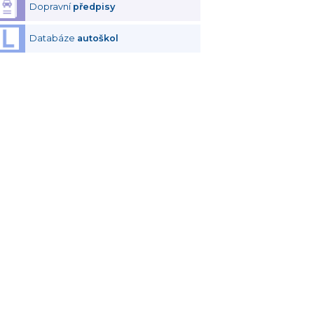
Dopravní
předpisy
Databáze
autoškol