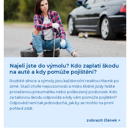
Najeli jste do výmolu? Kdo zaplatí škodu
na autě a kdy pomůže pojištění?
Rozbité silnice a výmoly jsou každoroční realitou hlavně po
zimě. Stačí chvíle nepozornosti a místo klidné jízdy řešíte
proraženou pneumatiku nebo poškozený podvozek. Kdo
za takovou škodu odpovídá a kdy vám pomůže pojištění?
Odpověď není tak jednoduchá, jak by se mohlo na první
pohled zdát.
zobrazit článek >