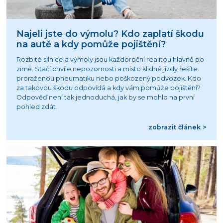
Najeli jste do výmolu? Kdo zaplatí škodu
na autě a kdy pomůže pojištění?
Rozbité silnice a výmoly jsou každoroční realitou hlavně po
zimě. Stačí chvíle nepozornosti a místo klidné jízdy řešíte
proraženou pneumatiku nebo poškozený podvozek. Kdo
za takovou škodu odpovídá a kdy vám pomůže pojištění?
Odpověď není tak jednoduchá, jak by se mohlo na první
pohled zdát.
zobrazit článek >