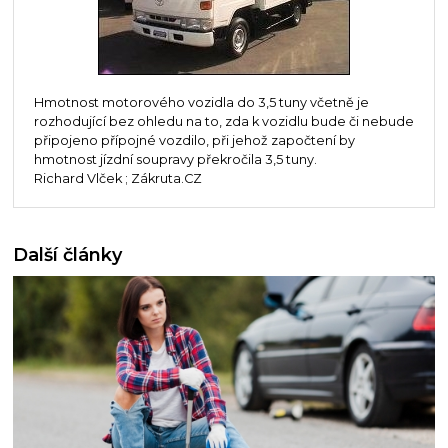
Hmotnost motorového vozidla do 3,5 tuny včetně je
rozhodující bez ohledu na to, zda k vozidlu bude či nebude
připojeno přípojné vozdilo, při jehož započtení by
hmotnost jízdní soupravy překročila 3,5 tuny.
Richard Vlček ; Zákruta.CZ
Další články