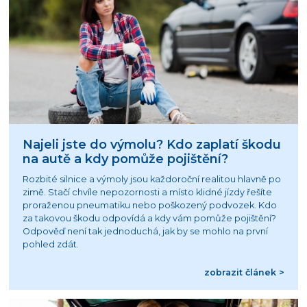
Najeli jste do výmolu? Kdo zaplatí škodu
na autě a kdy pomůže pojištění?
Rozbité silnice a výmoly jsou každoroční realitou hlavně po
zimě. Stačí chvíle nepozornosti a místo klidné jízdy řešíte
proraženou pneumatiku nebo poškozený podvozek. Kdo
za takovou škodu odpovídá a kdy vám pomůže pojištění?
Odpověď není tak jednoduchá, jak by se mohlo na první
pohled zdát.
zobrazit článek >