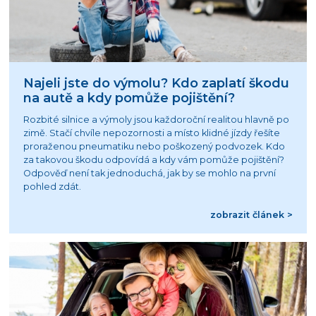
Najeli jste do výmolu? Kdo zaplatí škodu
na autě a kdy pomůže pojištění?
Rozbité silnice a výmoly jsou každoroční realitou hlavně po
zimě. Stačí chvíle nepozornosti a místo klidné jízdy řešíte
proraženou pneumatiku nebo poškozený podvozek. Kdo
za takovou škodu odpovídá a kdy vám pomůže pojištění?
Odpověď není tak jednoduchá, jak by se mohlo na první
pohled zdát.
zobrazit článek >