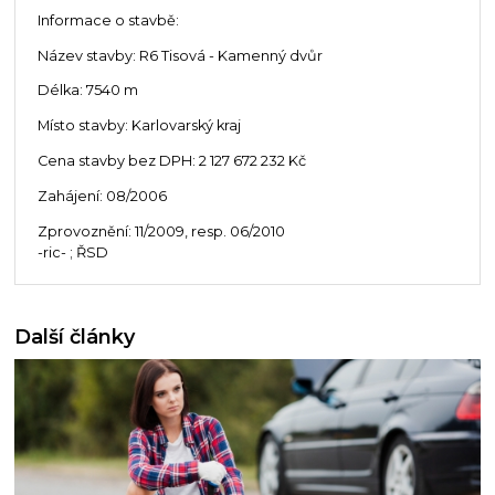
Informace o stavbě:
Název stavby: R6 Tisová - Kamenný dvůr
Délka: 7540 m
Místo stavby: Karlovarský kraj
Cena stavby bez DPH: 2 127 672 232 Kč
Zahájení: 08/2006
Zprovoznění: 11/2009, resp. 06/2010
-ric- ; ŘSD
Další články