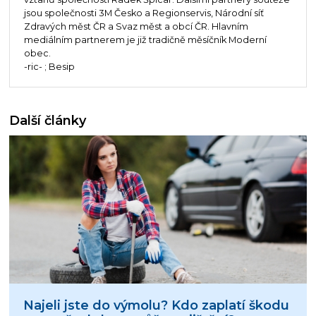
jsou společnosti 3M Česko a Regionservis, Národní síť
Zdravých měst ČR a Svaz měst a obcí ČR. Hlavním
mediálním partnerem je již tradičně měsíčník Moderní
obec.
-ric- ; Besip
Další články
Najeli jste do výmolu? Kdo zaplatí škodu