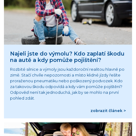
Najeli jste do výmolu? Kdo zaplatí škodu
na autě a kdy pomůže pojištění?
Rozbité silnice a výmoly jsou každoroční realitou hlavně po
zimě. Stačí chvíle nepozornosti a místo klidné jízdy řešíte
proraženou pneumatiku nebo poškozený podvozek. Kdo
za takovou škodu odpovídá a kdy vám pomůže pojištění?
Odpověď není tak jednoduchá, jak by se mohlo na první
pohled zdát.
zobrazit článek >