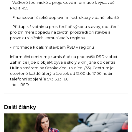
- Veškeré technické a projektové informace k výstavbě
R49 a R55
- Financování úseků dopravní infrastruktury v dané lokalitě
- Přístup k životnímu prostředí při výkonu stavby, opatření
pro zmírnění dopadů na životní prostředí při stavbě a
provozu silničních komunikací v regionu
- Informace k dalším stavbám ŘSD v regionu
Informační centrum je umístěné na pracovišti ŘSD v obci
Záhlinice (jde o objekt bývalé školy 3 km jižně od centra
Hulína směrem na Otrokovice u silnice I/55). Centrum je
otevřené každé úterý a čtvrtek od 15.00 do 17.00 hodin,
telefonní spojení je 573 333 160.
-ric- ; ŘSD
Další články