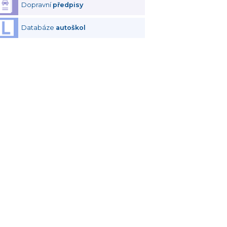
Dopravní
předpisy
Databáze
autoškol