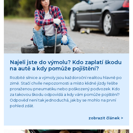
Najeli jste do výmolu? Kdo zaplatí škodu
na autě a kdy pomůže pojištění?
Rozbité silnice a výmoly jsou každoroční realitou hlavně po
zimě. Stačí chvíle nepozornosti a místo klidné jízdy řešíte
proraženou pneumatiku nebo poškozený podvozek. Kdo
za takovou škodu odpovídá a kdy vám pomůže pojištění?
Odpověď není tak jednoduchá, jak by se mohlo na první
pohled zdát.
zobrazit článek >