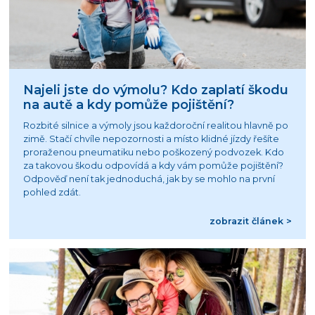
Najeli jste do výmolu? Kdo zaplatí škodu
na autě a kdy pomůže pojištění?
Rozbité silnice a výmoly jsou každoroční realitou hlavně po
zimě. Stačí chvíle nepozornosti a místo klidné jízdy řešíte
proraženou pneumatiku nebo poškozený podvozek. Kdo
za takovou škodu odpovídá a kdy vám pomůže pojištění?
Odpověď není tak jednoduchá, jak by se mohlo na první
pohled zdát.
zobrazit článek >