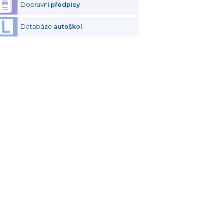
Dopravní
předpisy
Databáze
autoškol