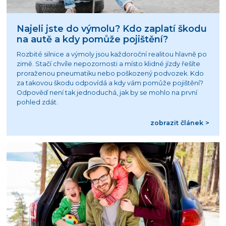
Najeli jste do výmolu? Kdo zaplatí škodu
na autě a kdy pomůže pojištění?
Rozbité silnice a výmoly jsou každoroční realitou hlavně po
zimě. Stačí chvíle nepozornosti a místo klidné jízdy řešíte
proraženou pneumatiku nebo poškozený podvozek. Kdo
za takovou škodu odpovídá a kdy vám pomůže pojištění?
Odpověď není tak jednoduchá, jak by se mohlo na první
pohled zdát.
zobrazit článek >