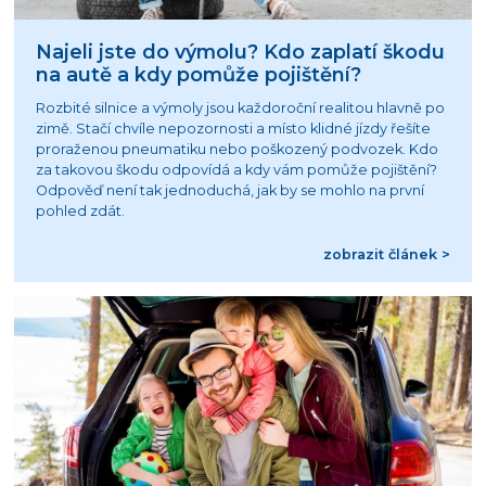
Najeli jste do výmolu? Kdo zaplatí škodu
na autě a kdy pomůže pojištění?
Rozbité silnice a výmoly jsou každoroční realitou hlavně po
zimě. Stačí chvíle nepozornosti a místo klidné jízdy řešíte
proraženou pneumatiku nebo poškozený podvozek. Kdo
za takovou škodu odpovídá a kdy vám pomůže pojištění?
Odpověď není tak jednoduchá, jak by se mohlo na první
pohled zdát.
zobrazit článek >