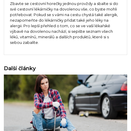
Zbavte se cestovní horečky jednou provždy a sbalte si do
své cestovní lékárničky na dovolenou vše, co byste mohli
potřebovat. Pokud se s vámi na cestu chystá také alergik,
nezapomeňte do lékárničky přidat také jeho léky na
alergii. Pro lepší přehled o tom, co se ve vaší lékařské
výbavě na dovolenou nachází, si sepište seznam všech
léků, vitamínů, minerálů a dalších produktů, které si s
sebou zabalíte.
Další články