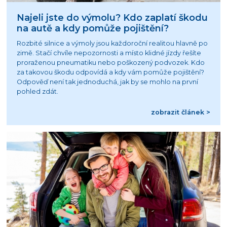
Najeli jste do výmolu? Kdo zaplatí škodu
na autě a kdy pomůže pojištění?
Rozbité silnice a výmoly jsou každoroční realitou hlavně po
zimě. Stačí chvíle nepozornosti a místo klidné jízdy řešíte
proraženou pneumatiku nebo poškozený podvozek. Kdo
za takovou škodu odpovídá a kdy vám pomůže pojištění?
Odpověď není tak jednoduchá, jak by se mohlo na první
pohled zdát.
zobrazit článek >