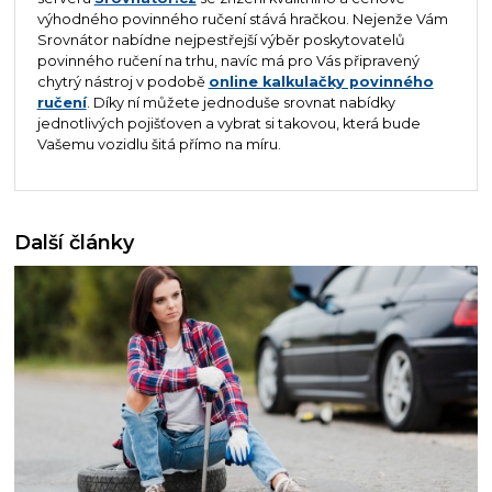
výhodného povinného ručení stává hračkou. Nejenže Vám
Srovnátor nabídne nejpestřejší výběr poskytovatelů
povinného ručení na trhu, navíc má pro Vás připravený
chytrý nástroj v podobě
online kalkulačky povinného
ručení
. Díky ní můžete jednoduše srovnat nabídky
jednotlivých pojišťoven a vybrat si takovou, která bude
Vašemu vozidlu šitá přímo na míru.
Další články