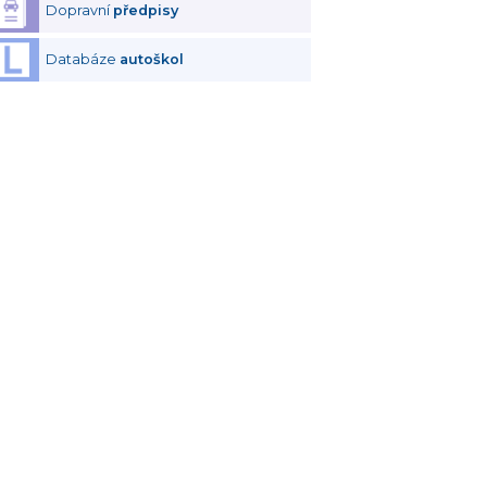
Dopravní
předpisy
Databáze
autoškol