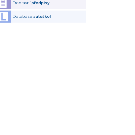
Dopravní
předpisy
Databáze
autoškol