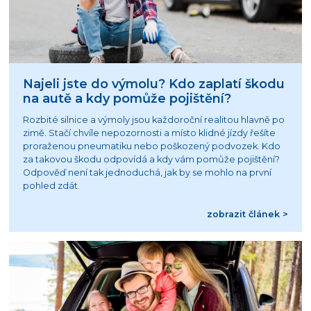
Najeli jste do výmolu? Kdo zaplatí škodu
na autě a kdy pomůže pojištění?
Rozbité silnice a výmoly jsou každoroční realitou hlavně po
zimě. Stačí chvíle nepozornosti a místo klidné jízdy řešíte
proraženou pneumatiku nebo poškozený podvozek. Kdo
za takovou škodu odpovídá a kdy vám pomůže pojištění?
Odpověď není tak jednoduchá, jak by se mohlo na první
pohled zdát.
zobrazit článek >