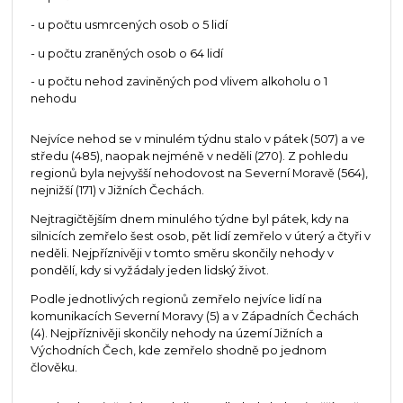
- u počtu usmrcených osob o 5 lidí
- u počtu zraněných osob o 64 lidí
- u počtu nehod zaviněných pod vlivem alkoholu o 1
nehodu
Nejvíce nehod se v minulém týdnu stalo v pátek (507) a ve
středu (485), naopak nejméně v neděli (270). Z pohledu
regionů byla nejvyšší nehodovost na Severní Moravě (564),
nejnižší (171) v Jižních Čechách.
Nejtragičtějším dnem minulého týdne byl pátek, kdy na
silnicích zemřelo šest osob, pět lidí zemřelo v úterý a čtyři v
neděli. Nejpříznivěji v tomto směru skončily nehody v
pondělí, kdy si vyžádaly jeden lidský život.
Podle jednotlivých regionů zemřelo nejvíce lidí na
komunikacích Severní Moravy (5) a v Západních Čechách
(4). Nejpříznivěji skončily nehody na území Jižních a
Východních Čech, kde zemřelo shodně po jednom
člověku.