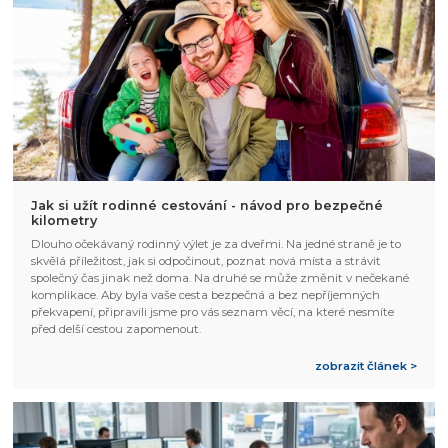
Jak si užít rodinné cestování - návod pro bezpečné
kilometry
Dlouho očekávaný rodinný výlet je za dveřmi. Na jedné straně je to
skvělá příležitost, jak si odpočinout, poznat nová místa a strávit
společný čas jinak než doma. Na druhé se může změnit v nečekané
komplikace. Aby byla vaše cesta bezpečná a bez nepříjemných
překvapení, připravili jsme pro vás seznam věcí, na které nesmíte
před delší cestou zapomenout.
zobrazit článek >