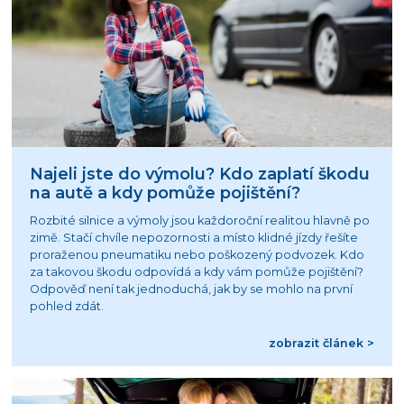
Najeli jste do výmolu? Kdo zaplatí škodu
na autě a kdy pomůže pojištění?
Rozbité silnice a výmoly jsou každoroční realitou hlavně po
zimě. Stačí chvíle nepozornosti a místo klidné jízdy řešíte
proraženou pneumatiku nebo poškozený podvozek. Kdo
za takovou škodu odpovídá a kdy vám pomůže pojištění?
Odpověď není tak jednoduchá, jak by se mohlo na první
pohled zdát.
zobrazit článek >