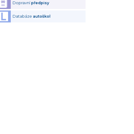
Dopravní
předpisy
Databáze
autoškol