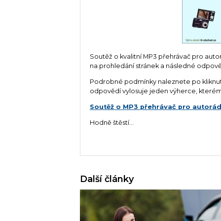
Soutěž o kvalitní MP3 přehrávač pro auto
na prohledání stránek a následné odpověd
Podrobné podmínky naleznete po kliknutí
odpovědí vylosuje jeden výherce, kterému
Soutěž o MP3 přehrávač pro autorád
Hodně štěstí...
Další články