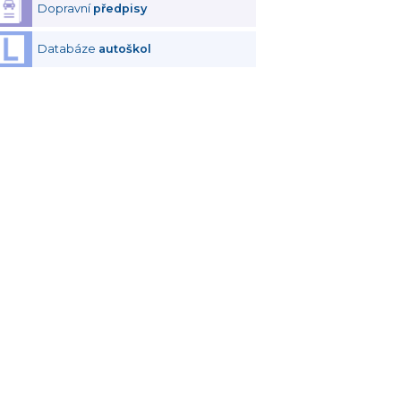
Dopravní
předpisy
Databáze
autoškol