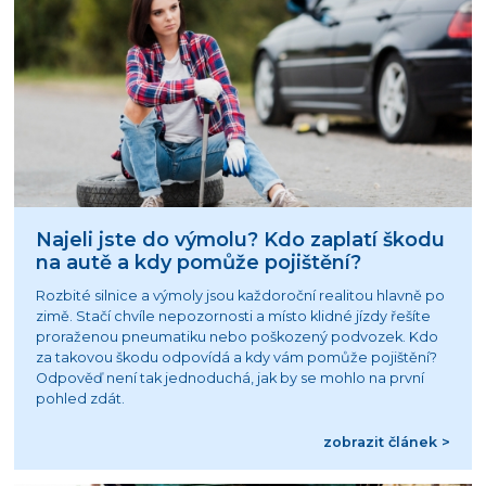
Najeli jste do výmolu? Kdo zaplatí škodu
na autě a kdy pomůže pojištění?
Rozbité silnice a výmoly jsou každoroční realitou hlavně po
zimě. Stačí chvíle nepozornosti a místo klidné jízdy řešíte
proraženou pneumatiku nebo poškozený podvozek. Kdo
za takovou škodu odpovídá a kdy vám pomůže pojištění?
Odpověď není tak jednoduchá, jak by se mohlo na první
pohled zdát.
zobrazit článek >