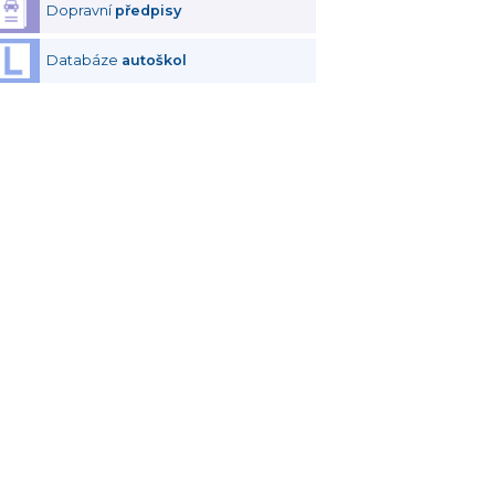
Dopravní
předpisy
Databáze
autoškol