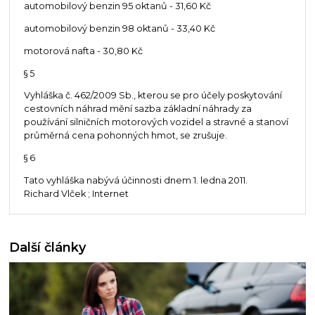
automobilový benzin 95 oktanů - 31,60 Kč
automobilový benzin 98 oktanů - 33,40 Kč
motorová nafta - 30,80 Kč
§ 5
Vyhláška č. 462/2009 Sb., kterou se pro účely poskytování
cestovních náhrad mění sazba základní náhrady za
používání silničních motorových vozidel a stravné a stanoví
průměrná cena pohonných hmot, se zrušuje.
§ 6
Tato vyhláška nabývá účinnosti dnem 1. ledna 2011.
Richard Vlček ; Internet
Další články