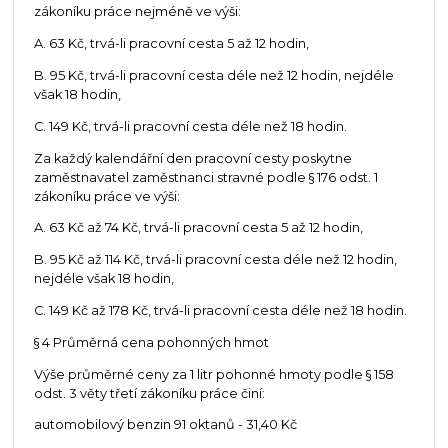
zákoníku práce nejméně ve výši:
A. 63 Kč, trvá-li pracovní cesta 5 až 12 hodin,
B. 95 Kč, trvá-li pracovní cesta déle než 12 hodin, nejdéle
však 18 hodin,
C. 149 Kč, trvá-li pracovní cesta déle než 18 hodin.
Za každý kalendářní den pracovní cesty poskytne
zaměstnavatel zaměstnanci stravné podle § 176 odst. 1
zákoníku práce ve výši:
A. 63 Kč až 74 Kč, trvá-li pracovní cesta 5 až 12 hodin,
B. 95 Kč až 114 Kč, trvá-li pracovní cesta déle než 12 hodin,
nejdéle však 18 hodin,
C. 149 Kč až 178 Kč, trvá-li pracovní cesta déle než 18 hodin.
§ 4 Průměrná cena pohonných hmot
Výše průměrné ceny za 1 litr pohonné hmoty podle § 158
odst. 3 věty třetí zákoníku práce činí:
automobilový benzin 91 oktanů - 31,40 Kč