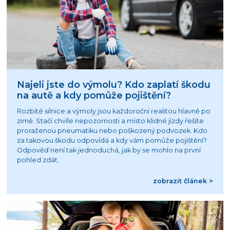
Najeli jste do výmolu? Kdo zaplatí škodu
na autě a kdy pomůže pojištění?
Rozbité silnice a výmoly jsou každoroční realitou hlavně po
zimě. Stačí chvíle nepozornosti a místo klidné jízdy řešíte
proraženou pneumatiku nebo poškozený podvozek. Kdo
za takovou škodu odpovídá a kdy vám pomůže pojištění?
Odpověď není tak jednoduchá, jak by se mohlo na první
pohled zdát.
zobrazit článek >