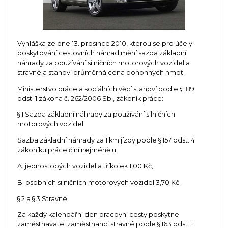
Vyhláška ze dne 13. prosince 2010, kterou se pro účely
poskytování cestovních náhrad mění sazba základní
náhrady za používání silničních motorových vozidel a
stravné a stanoví průměrná cena pohonných hmot.
Ministerstvo práce a sociálních věcí stanoví podle § 189
odst. 1 zákona č. 262/2006 Sb., zákoník práce:
§ 1 Sazba základní náhrady za používání silničních
motorových vozidel
Sazba základní náhrady za 1 km jízdy podle § 157 odst. 4
zákoníku práce činí nejméně u:
A. jednostopých vozidel a tříkolek 1,00 Kč,
B. osobních silničních motorových vozidel 3,70 Kč.
§ 2 a § 3 Stravné
Za každý kalendářní den pracovní cesty poskytne
zaměstnavatel zaměstnanci stravné podle § 163 odst. 1