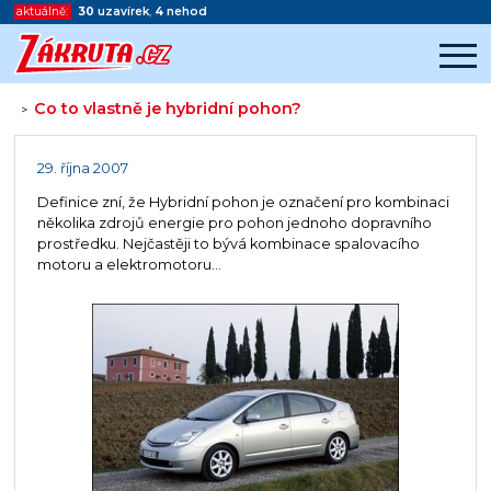
aktuálně:
30
uzavírek
,
4
nehod
Co to vlastně je hybridní pohon?
>
Začátek reklamy
Konec reklamy
29. října 2007
Definice zní, že Hybridní pohon je označení pro kombinaci
několika zdrojů energie pro pohon jednoho dopravního
prostředku. Nejčastěji to bývá kombinace spalovacího
motoru a elektromotoru...