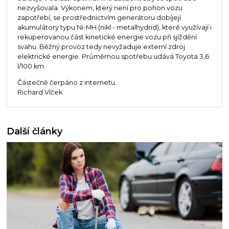
nezvyšovala. Výkonem, který není pro pohon vozu
zapotřebí, se prostřednictvím generátoru dobíjejí
akumulátory typu Ni-MH (nikl - metalhydrid), které využívají i
rekuperovanou část kinetické energie vozu při sjíždění
svahu. Běžný provoz tedy nevyžaduje externí zdroj
elektrické energie. Průměrnou spotřebu udává Toyota 3,6
l/100 km.
Částečně čerpáno z internetu.
Richard Vlček
Další články