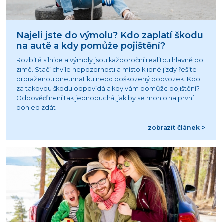
Najeli jste do výmolu? Kdo zaplatí škodu
na autě a kdy pomůže pojištění?
Rozbité silnice a výmoly jsou každoroční realitou hlavně po
zimě. Stačí chvíle nepozornosti a místo klidné jízdy řešíte
proraženou pneumatiku nebo poškozený podvozek. Kdo
za takovou škodu odpovídá a kdy vám pomůže pojištění?
Odpověď není tak jednoduchá, jak by se mohlo na první
pohled zdát.
zobrazit článek >