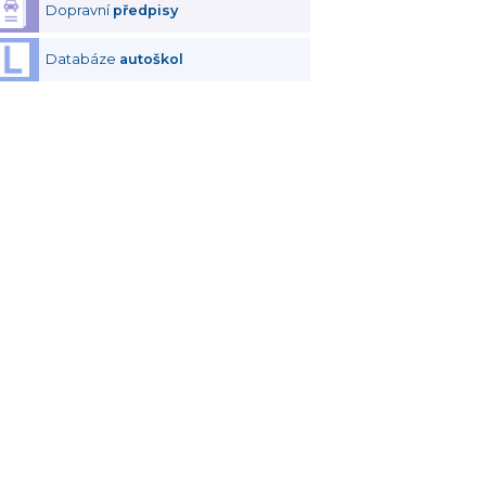
Dopravní
předpisy
Databáze
autoškol