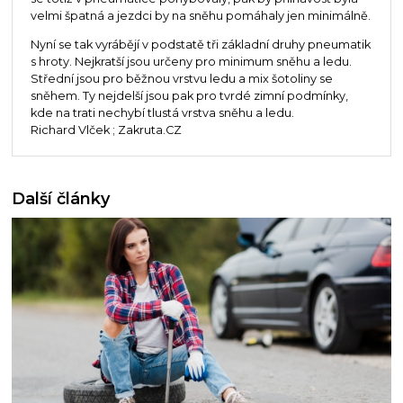
velmi špatná a jezdci by na sněhu pomáhaly jen minimálně.
Nyní se tak vyrábějí v podstatě tři základní druhy pneumatik
s hroty. Nejkratší jsou určeny pro minimum sněhu a ledu.
Střední jsou pro běžnou vrstvu ledu a mix šotoliny se
sněhem. Ty nejdelší jsou pak pro tvrdé zimní podmínky,
kde na trati nechybí tlustá vrstva sněhu a ledu.
Richard Vlček ; Zakruta.CZ
Další články