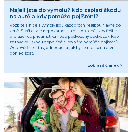
Najeli jste do výmolu? Kdo zaplatí škodu
na autě a kdy pomůže pojištění?
Rozbité silnice a výmoly jsou každoroční realitou hlavně po
zimě. Stačí chvíle nepozornosti a místo klidné jízdy řešíte
proraženou pneumatiku nebo poškozený podvozek. Kdo
za takovou škodu odpovídá a kdy vám pomůže pojištění?
Odpověď není tak jednoduchá, jak by se mohlo na první
pohled zdát.
zobrazit článek >