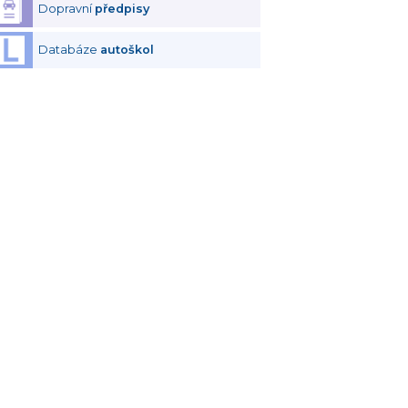
Dopravní
předpisy
Databáze
autoškol