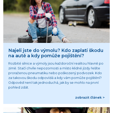
Najeli jste do výmolu? Kdo zaplatí škodu
na autě a kdy pomůže pojištění?
Rozbité silnice a výmoly jsou každoroční realitou hlavně po
zimě. Stačí chvíle nepozornosti a místo klidné jízdy řešíte
proraženou pneumatiku nebo poškozený podvozek. Kdo
za takovou škodu odpovídá a kdy vám pomůže pojištění?
Odpověď není tak jednoduchá, jak by se mohlo na první
pohled zdát.
zobrazit článek >