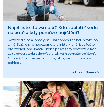
Najeli jste do výmolu? Kdo zaplatí škodu
na autě a kdy pomůže pojištění?
Rozbité silnice a výmoly jsou každoroční realitou hlavně po
zimě. Stačí chvíle nepozornosti a místo klidné jízdy řešíte
proraženou pneumatiku nebo poškozený podvozek. Kdo
za takovou škodu odpovídá a kdy vám pomůže pojištění?
Odpověď není tak jednoduchá, jak by se mohlo na první
pohled zdát.
zobrazit článek >