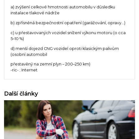
a) zvýšení celkové hmotnosti automobilu v důsledku
instalace tlakové nádrže
b) zpřísněná bezpečnostní opatření (garážování, opravy...)
c) u přestavovaných vozidel snížení výkonu motoru (o cca
5–10 %)
d) menší dojezd CNG vozidel oproti klasickým palivům
(osobní automobil
přestavěný na zemní plyn – 200–250 km)
-ric- ; Internet
Další články