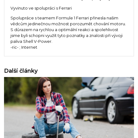
Vyvinuto ve spolupráci s Ferrari
Spolupráce s teamem Formule 1 Ferrari přinesla našim
vědcům jedinečnou možnost porozumět chování motoru.
S důrazem na rychlou a optimální reakci a spolehlivost
jsme byli schopni využít tyto poznatky a znalosti při vývoji
paliva Shell V-Power.
-ric- ; Internet
Další články