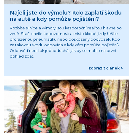
Najeli jste do výmolu? Kdo zaplatí škodu
na autě a kdy pomůže pojištění?
Rozbité silnice a výmoly jsou každoroční realitou hlavně po
zimě. Stačí chvíle nepozornosti a místo klidné jízdy řešíte
proraženou pneumatiku nebo poškozený podvozek. Kdo
za takovou škodu odpovídá a kdy vám pomůže pojištění?
Odpověď není tak jednoduchá, jak by se mohlo na první
pohled zdát.
zobrazit článek >