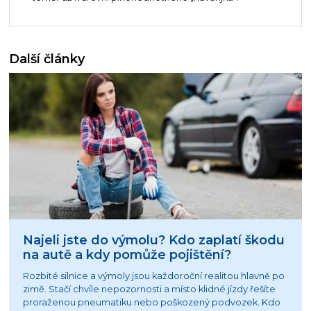
Další články
Najeli jste do výmolu? Kdo zaplatí škodu
na autě a kdy pomůže pojištění?
Rozbité silnice a výmoly jsou každoroční realitou hlavně po
zimě. Stačí chvíle nepozornosti a místo klidné jízdy řešíte
proraženou pneumatiku nebo poškozený podvozek. Kdo