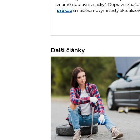
známé dopravní značky”. Dopravní značení
průkaz
si naštěstí novými testy aktualiz
Další články