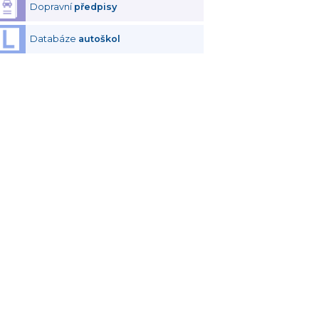
Dopravní
předpisy
Databáze
autoškol