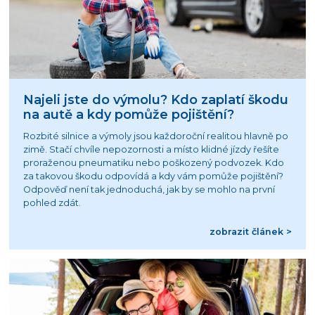
Najeli jste do výmolu? Kdo zaplatí škodu
na autě a kdy pomůže pojištění?
Rozbité silnice a výmoly jsou každoroční realitou hlavně po
zimě. Stačí chvíle nepozornosti a místo klidné jízdy řešíte
proraženou pneumatiku nebo poškozený podvozek. Kdo
za takovou škodu odpovídá a kdy vám pomůže pojištění?
Odpověď není tak jednoduchá, jak by se mohlo na první
pohled zdát.
zobrazit článek >