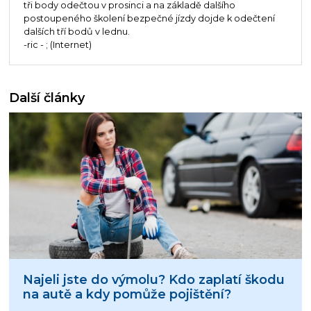
tři body odečtou v prosinci a na základě dalšího
postoupeného školení bezpečné jízdy dojde k odečtení
dalších tří bodů v lednu.
-ric - ; (Internet)
Další články
Najeli jste do výmolu? Kdo zaplatí škodu
na autě a kdy pomůže pojištění?