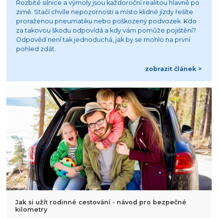
Rozbité silnice a výmoly jsou každoroční realitou hlavně po
zimě. Stačí chvíle nepozornosti a místo klidné jízdy řešíte
proraženou pneumatiku nebo poškozený podvozek. Kdo
za takovou škodu odpovídá a kdy vám pomůže pojištění?
Odpověď není tak jednoduchá, jak by se mohlo na první
pohled zdát.
zobrazit článek >
Jak si užít rodinné cestování - návod pro bezpečné
kilometry