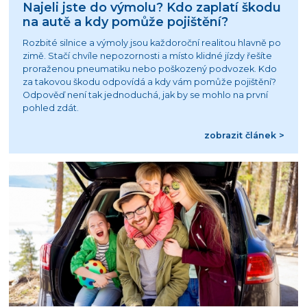
Najeli jste do výmolu? Kdo zaplatí škodu
na autě a kdy pomůže pojištění?
Rozbité silnice a výmoly jsou každoroční realitou hlavně po
zimě. Stačí chvíle nepozornosti a místo klidné jízdy řešíte
proraženou pneumatiku nebo poškozený podvozek. Kdo
za takovou škodu odpovídá a kdy vám pomůže pojištění?
Odpověď není tak jednoduchá, jak by se mohlo na první
pohled zdát.
zobrazit článek >