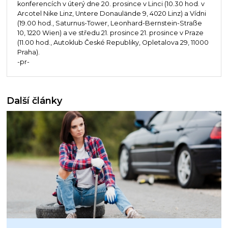
konferencích v úterý dne 20. prosince v Linci (10.30 hod. v
Arcotel Nike Linz, Untere Donaulände 9, 4020 Linz) a Vídni
(19.00 hod., Saturnus-Tower, Leonhard-Bernstein-Straße
10, 1220 Wien) a ve středu 21. prosince 21. prosince v Praze
(11.00 hod., Autoklub České Republiky, Opletalova 29, 11000
Praha).
-pr-
Další články