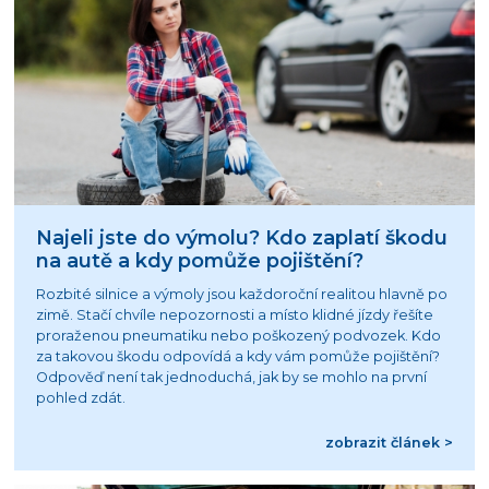
Najeli jste do výmolu? Kdo zaplatí škodu
na autě a kdy pomůže pojištění?
Rozbité silnice a výmoly jsou každoroční realitou hlavně po
zimě. Stačí chvíle nepozornosti a místo klidné jízdy řešíte
proraženou pneumatiku nebo poškozený podvozek. Kdo
za takovou škodu odpovídá a kdy vám pomůže pojištění?
Odpověď není tak jednoduchá, jak by se mohlo na první
pohled zdát.
zobrazit článek >