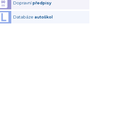
Dopravní
předpisy
Databáze
autoškol