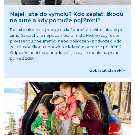
Najeli jste do výmolu? Kdo zaplatí škodu
na autě a kdy pomůže pojištění?
Rozbité silnice a výmoly jsou každoroční realitou hlavně po
zimě. Stačí chvíle nepozornosti a místo klidné jízdy řešíte
proraženou pneumatiku nebo poškozený podvozek. Kdo
za takovou škodu odpovídá a kdy vám pomůže pojištění?
Odpověď není tak jednoduchá, jak by se mohlo na první
pohled zdát.
zobrazit článek >