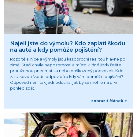
Najeli jste do výmolu? Kdo zaplatí škodu
na autě a kdy pomůže pojištění?
Rozbité silnice a výmoly jsou každoroční realitou hlavně po
zimě. Stačí chvíle nepozornosti a místo klidné jízdy řešíte
proraženou pneumatiku nebo poškozený podvozek. Kdo
za takovou škodu odpovídá a kdy vám pomůže pojištění?
Odpověď není tak jednoduchá, jak by se mohlo na první
pohled zdát.
zobrazit článek >