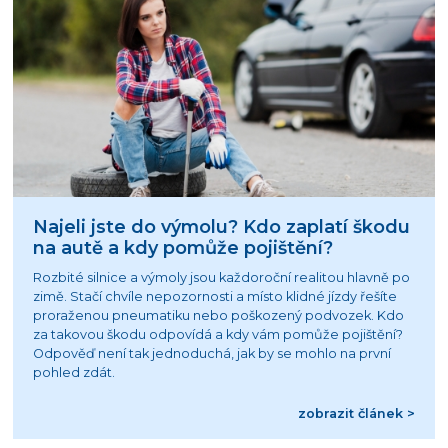
Najeli jste do výmolu? Kdo zaplatí škodu
na autě a kdy pomůže pojištění?
Rozbité silnice a výmoly jsou každoroční realitou hlavně po
zimě. Stačí chvíle nepozornosti a místo klidné jízdy řešíte
proraženou pneumatiku nebo poškozený podvozek. Kdo
za takovou škodu odpovídá a kdy vám pomůže pojištění?
Odpověď není tak jednoduchá, jak by se mohlo na první
pohled zdát.
zobrazit článek >