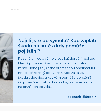
reklama
Najeli jste do výmolu? Kdo zaplatí
škodu na autě a kdy pomůže
pojištění?
Rozbité silnice a výmoly jsou každoroční realitou
hlavně po zimě. Stačí chvíle nepozornosti a
místo klidné jízdy řešíte proraženou pneumatiku
nebo poškozený podvozek. Kdo za takovou
škodu odpovídá a kdy vám pomůže pojištění?
Odpověď není tak jednoduchá, jak by se mohlo
na první pohled zdát.
zobrazit článek >