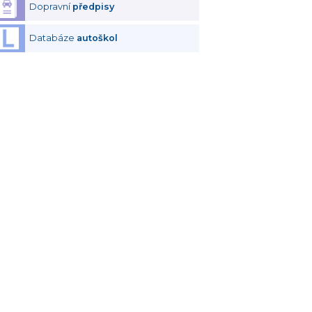
Dopravní
předpisy
Databáze
autoškol